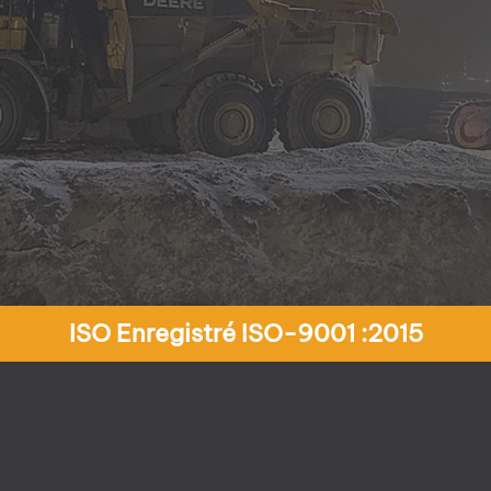
ISO Enregistré ISO-9001 :2015