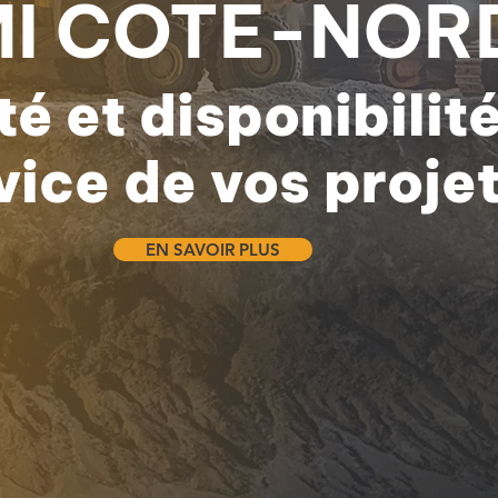
I CÔTE-NOR
té et disponibilit
vice de vos proje
EN SAVOIR PLUS