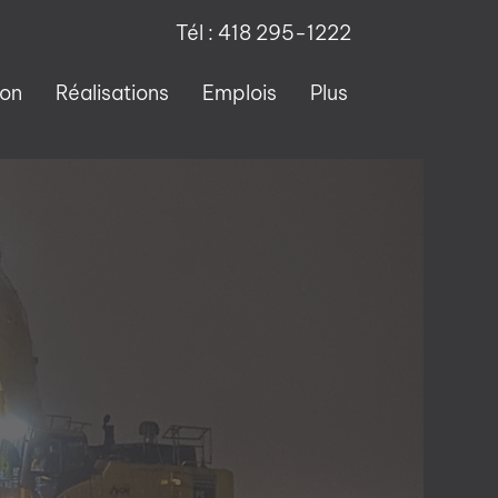
Tél :
418 295-1222
ion
Réalisations
Emplois
Plus