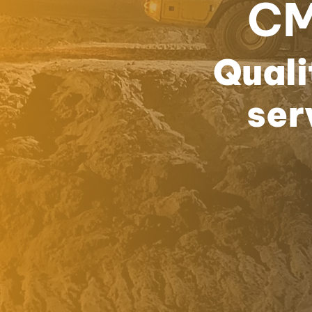
CM
Quali
ser