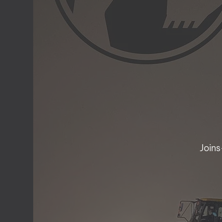
Joins